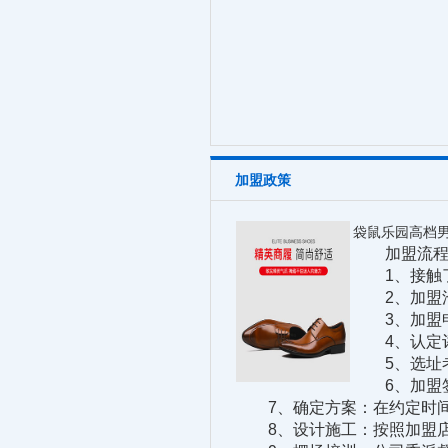
加盟政策
袋鼠乐园高档
加盟流程
1、接触了
2、加盟洽
3、加盟申请
4、认定评
5、选址考
6、加盟签
7、确定方案：在约定时间
8、设计施工：按照加盟店