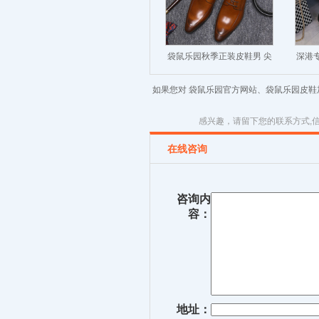
袋鼠乐园秋季正装皮鞋男 尖
深港专
头英伦系带透气男士结婚皮
细
如果您对 袋鼠乐园官方网站、袋鼠乐园皮
鞋商务男鞋
感兴趣，请留下您的联系方式,
在线咨询
咨询内
容：
地址：