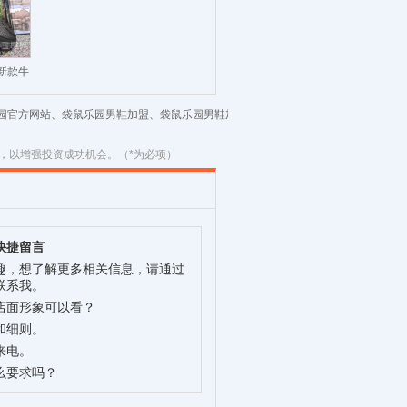
季新款牛
乐园官方网站、袋鼠乐园男鞋加盟、袋鼠乐园男鞋加
，以增强投资成功机会。（*为必项）
快捷留言
趣，想了解更多相关信息，请通过
联系我。
店面形象可以看？
和细则。
来电。
么要求吗？