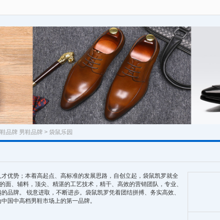
鞋品牌
男鞋品牌
> 袋鼠乐园
人才优势；本着高起点、高标准的发展思路，自创立起，袋鼠凯罗就全
保的面、辅料，顶尖、精湛的工艺技术，精干、高效的营销团队，专业、
的品牌。 锐意进取，不断进步。袋鼠凯罗凭着团结拼搏、务实高效、
为中国中高档男鞋市场上的第一品牌。