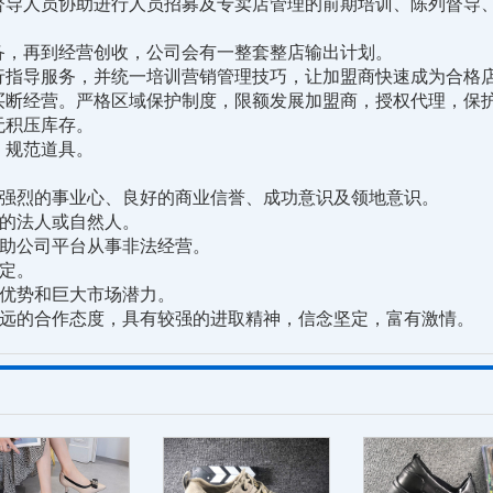
人员协助进行人员招募及专卖店管理的前期培训、陈列督导、
，再到经营创收，公司会有一整套整店输出计划。
指导服务，并统一培训营销管理技巧，让加盟商快速成为合格
断经营。严格区域保护制度，限额发展加盟商，授权代理，保
积压库存。
规范道具。
强烈的事业心、良好的商业信誉、成功意识及领地意识。
的法人或自然人。
助公司平台从事非法经营。
定。
优势和巨大市场潜力。
远的合作态度，具有较强的进取精神，信念坚定，富有激情。