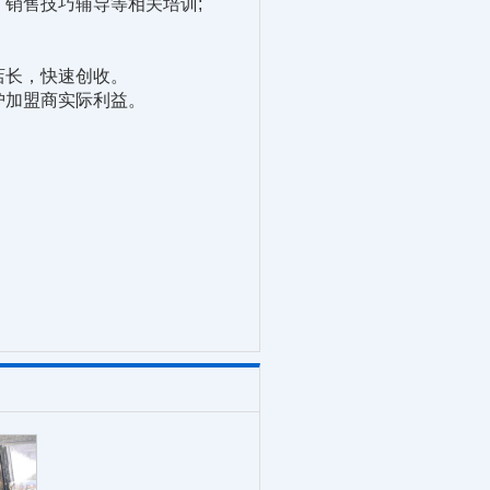
销售技巧辅导等相关培训;
店长，快速创收。
护加盟商实际利益。